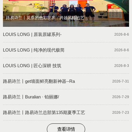
路易诗兰丨莫奈的色彩世界：跨越风格的艺
LOUIS LONG | 原装原罐系列-
2026-8-6
LOUIS LONG | 纯净的现代极简
2026-8-6
LOUIS LONG | 匠心深耕 技筑
2026-8-3
路易诗兰丨get墙面鲜亮翻新神器--Ra
2026-7-31
路易诗兰丨Buralian · 铂丽娜/
2026-7-29
路易诗兰丨路易诗兰总部第135期夏季工艺
2026-7-23
查看详情