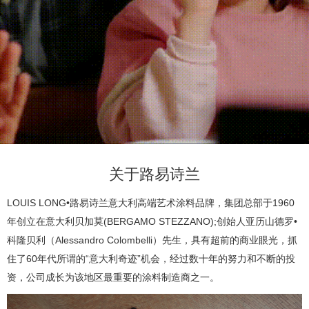
产
品
中
心
视
关于路易诗兰
频
LOUIS LONG•路易诗兰意大利高端艺术涂料品牌，集团总部于1960
年创立在意大利贝加莫(BERGAMO STEZZANO);创始人亚历山德罗•
中
科隆贝利（Alessandro Colombelli）先生，具有超前的商业眼光，抓
住了60年代所谓的“意大利奇迹”机会，经过数十年的努力和不断的投
心
资，公司成长为该地区最重要的涂料制造商之一。