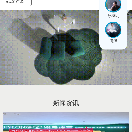
探索更多产品 +
孙继明
何泽
新闻资讯