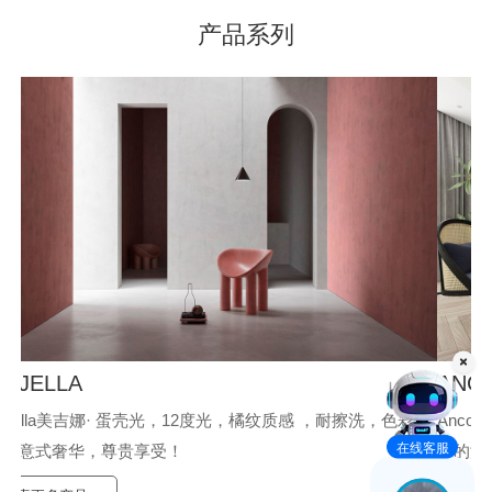
产品系列
质
保
ANCONA
彩鲜
Ancona路易诗兰安科娜，金属质感、光泽绚丽，手感柔和，别
在线客服
样的温柔，让家焕发生机，施工简单。