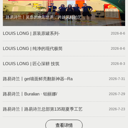
路易诗兰丨莫奈的色彩世界：跨越风格的艺
LOUIS LONG | 原装原罐系列-
2026-8-6
LOUIS LONG | 纯净的现代极简
2026-8-6
LOUIS LONG | 匠心深耕 技筑
2026-8-3
路易诗兰丨get墙面鲜亮翻新神器--Ra
2026-7-31
路易诗兰丨Buralian · 铂丽娜/
2026-7-29
路易诗兰丨路易诗兰总部第135期夏季工艺
2026-7-23
查看详情