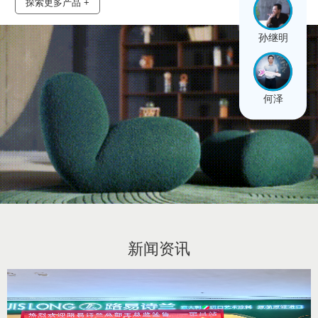
探索更多产品 +
孙继明
何泽
新闻资讯