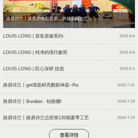
路易诗兰丨莫奈的色彩世界：跨越风格的艺
LOUIS LONG | 原装原罐系列-
2026-8-6
LOUIS LONG | 纯净的现代极简
2026-8-6
LOUIS LONG | 匠心深耕 技筑
2026-8-3
路易诗兰丨get墙面鲜亮翻新神器--Ra
2026-7-31
路易诗兰丨Buralian · 铂丽娜/
2026-7-29
路易诗兰丨路易诗兰总部第135期夏季工艺
2026-7-23
查看详情