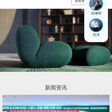
探索更多产品 +
孙继明
何泽
新闻资讯