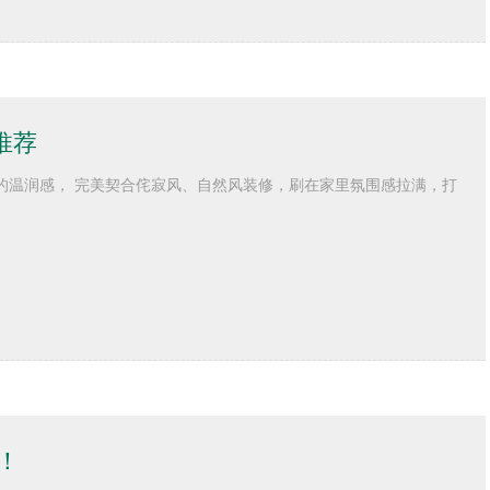
推荐
的温润感， 完美契合侘寂风、自然风装修，刷在家里氛围感拉满，打
！