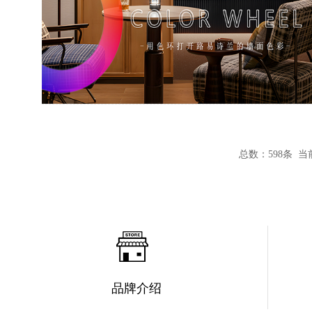
总数：598条 
品牌介绍