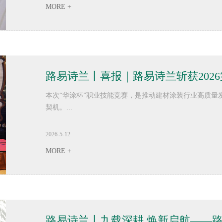
MORE +
路易诗兰丨喜报｜路易诗兰斩获202
本次“华涂杯”职业技能竞赛，是推动建材涂装行业高质
契机。...
2026-5-12
MORE +
路易诗兰丨九载深耕 焕新启航——