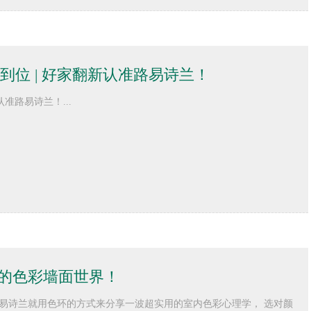
步到位 | 好家翻新认准路易诗兰！
新认准路易诗兰！...
的色彩墙面世界！
易诗兰就用色环的方式来分享一波超实用的室内色彩心理学， 选对颜